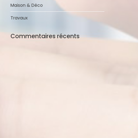
Maison & Déco
Travaux
Commentaires récents