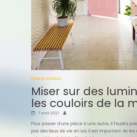
Maison & Déco
Miser sur des lumin
les couloirs de la 
7 avril 2021
Pour passer d’une pièce à une autre, il faudra pa
pas des lieux de vie en soi, il est important de le