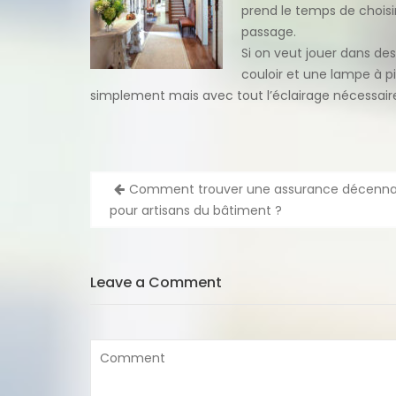
prend le temps de choisir
passage.
Si on veut jouer dans des
couloir et une lampe à pi
simplement mais avec tout l’éclairage nécessair
Navigation
Comment trouver une assurance décenna
de
pour artisans du bâtiment ?
l’article
Leave a Comment