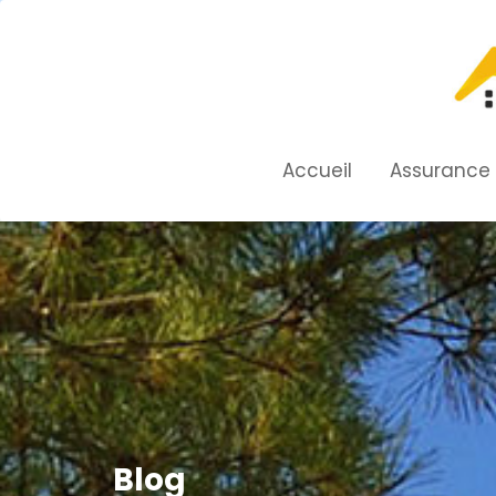
Skip
to
content
Accueil
Assurance
Blog