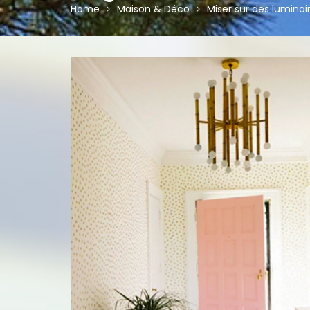
Home
Maison & Déco
Miser sur des luminai