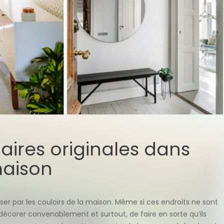
aires originales dans
maison
sser par les couloirs de la maison. Même si ces endroits ne sont
s décorer convenablement et surtout, de faire en sorte qu’ils