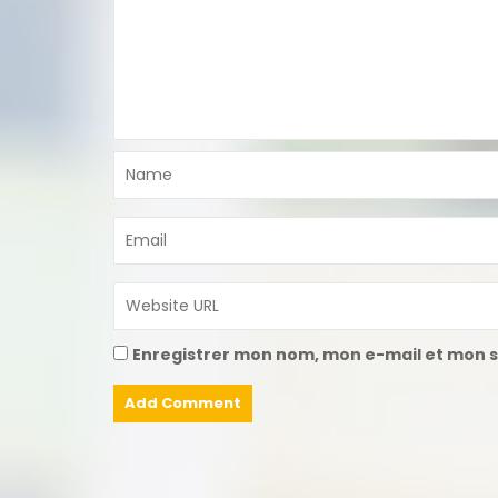
Enregistrer mon nom, mon e-mail et mon s