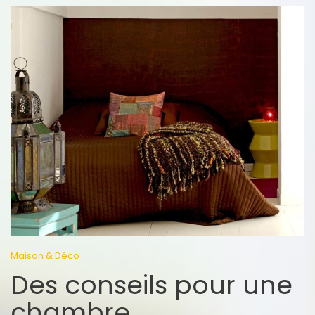
Maison & Déco
Des conseils pour une
chambre