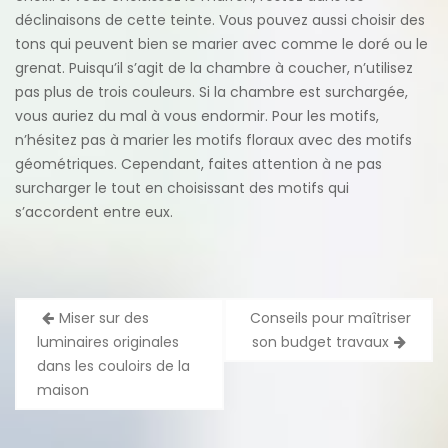
déclinaisons de cette teinte. Vous pouvez aussi choisir des
tons qui peuvent bien se marier avec comme le doré ou le
grenat. Puisqu’il s’agit de la chambre à coucher, n’utilisez
pas plus de trois couleurs. Si la chambre est surchargée,
vous auriez du mal à vous endormir. Pour les motifs,
n’hésitez pas à marier les motifs floraux avec des motifs
géométriques. Cependant, faites attention à ne pas
surcharger le tout en choisissant des motifs qui
s’accordent entre eux.
Navigation
Miser sur des
Conseils pour maîtriser
de
luminaires originales
son budget travaux
l’article
dans les couloirs de la
maison