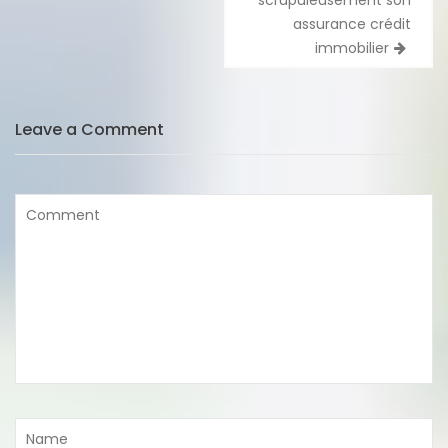
l’article
assurance crédit
immobilier
Leave a Comment