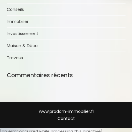
Conseils
Immobilier
Investissement
Maison & Déco
Travaux
Commentaires récents
www.prodom-immobilier.fr
Contact
[an error occurred while processing this directive]