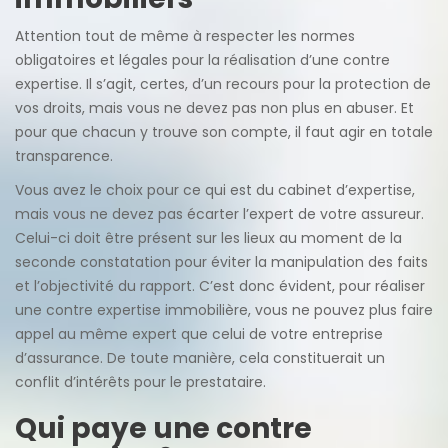
Attention tout de même à respecter les normes
obligatoires et légales pour la réalisation d’une contre
expertise. Il s’agit, certes, d’un recours pour la protection de
vos droits, mais vous ne devez pas non plus en abuser. Et
pour que chacun y trouve son compte, il faut agir en totale
transparence.
Vous avez le choix pour ce qui est du cabinet d’expertise,
mais vous ne devez pas écarter l’expert de votre assureur.
Celui-ci doit être présent sur les lieux au moment de la
seconde constatation pour éviter la manipulation des faits
et l’objectivité du rapport. C’est donc évident, pour réaliser
une contre expertise immobilière, vous ne pouvez plus faire
appel au même expert que celui de votre entreprise
d’assurance. De toute manière, cela constituerait un
conflit d’intérêts pour le prestataire.
Qui paye une contre