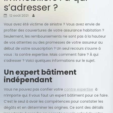
s’adresser ?
12 août 2021
Vous avez été victime de sinistre ? Vous avez envie de
profiter des couvertures de votre assurance habitation ?
Seulement, les remboursements ne sont pas à la hauteur
de vos attentes ou des promesses de votre assureur au
début de votre souscription ? Un seul recours s’ouvre à
vous : la contre expertise. Mais comment faire ? À qui
s’adresser ? Voici quelques informations sur le sujet.
Un expert bâtiment
indépendant
Vous ne pouvez pas confier votre
contre expertise
à
n’importe qui. Il vous faut un expert bâtiment pour ce faire.
C’est le seul à avoir les compétences pour constater les
dégâts et en déterminer les origines. Ce sont des détails