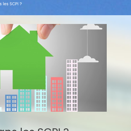
s les SCPI ?