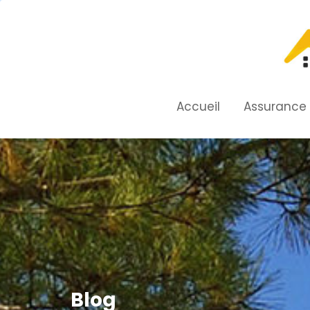
Skip
to
content
Accueil
Assurance
Blog