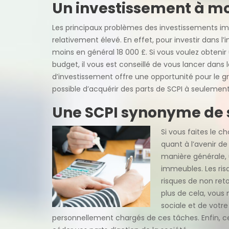
Un investissement à mo
Les principaux problèmes des investissements imm
relativement élevé. En effet, pour investir dans l’i
moins en général 18 000 £. Si vous voulez obten
budget, il vous est conseillé de vous lancer dans
d’investissement offre une opportunité pour le gran
possible d’acquérir des parts de SCPI à seulemen
Une SCPI synonyme de 
Si vous faites le ch
quant à l’avenir d
manière générale, 
immeubles. Les ris
risques de non ret
plus de cela, vous 
sociale et de votre
personnellement chargés de ces tâches. Enfin, ce