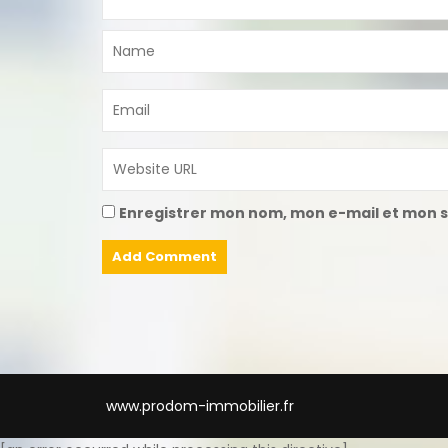
Enregistrer mon nom, mon e-mail et mon s
www.prodom-immobilier.fr