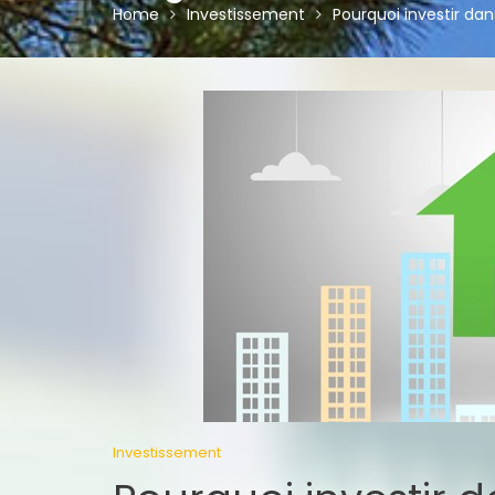
Home
Investissement
Pourquoi investir dan
Investissement