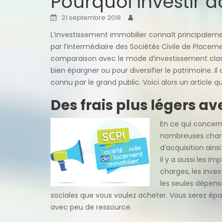
Pourquoi investir d
21 septembre 2018
L’investissement immobilier connaît principalemen
par l’intermédiaire des Sociétés Civile de Plac
comparaison avec le mode d’investissement classi
bien épargner ou pour diversifier le patrimoine
connu par le grand public. Voici alors un article 
Des frais plus légers av
En ce qui concerne
nombreuses charge
d’acquisition ains
il y a aussi les i
charges, les inves
les seules dépense
sociales que vous voulez acheter. Vous serez ép
avec peu de ressource.