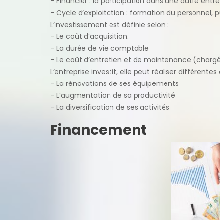
– Financier : la participation dans une autre ent
– Cycle d’exploitation : formation du personnel, 
L’investissement est définie selon :
– Le coût d’acquisition.
– La durée de vie comptable
– Le coût d’entretien et de maintenance (chargé 
L’entreprise investit, elle peut réaliser différent
– La rénovations de ses équipements
– L’augmentation de sa productivité
– La diversification de ses activités
Financement