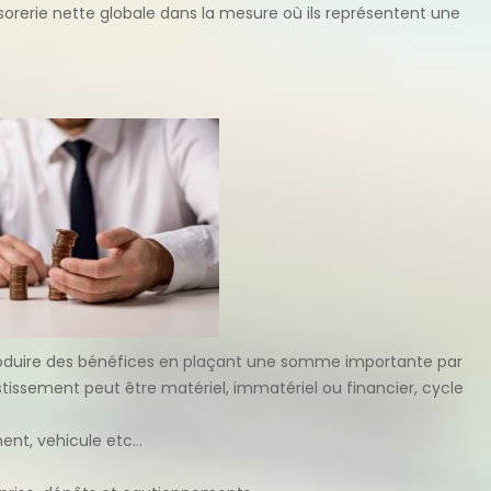
orerie nette globale dans la mesure où ils représentent une
 produire des bénéfices en plaçant une somme importante par
nvestissement peut être matériel, immatériel ou financier, cycle
ent, vehicule etc…