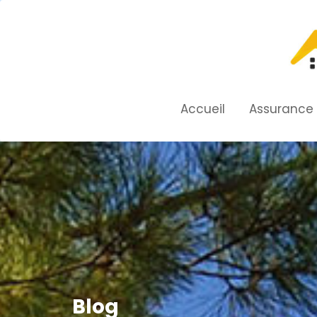
Skip
to
content
Accueil
Assurance
Blog