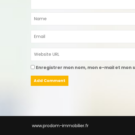
Enregistrer mon nom, mon e-mail et mon s
www.prodom-immobilier.fr