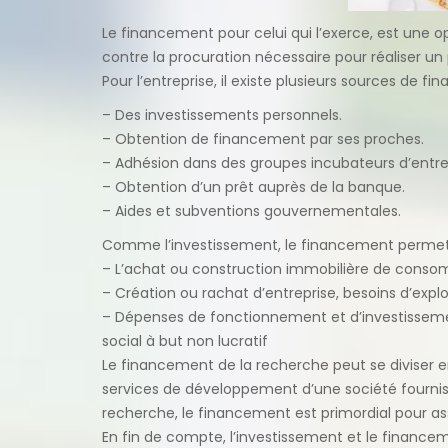
Le financement pour celui qui l’exerce, est une
contre la procuration nécessaire pour réaliser un
Pour l’entreprise, il existe plusieurs sources de
– Des investissements personnels.
– Obtention de financement par ses proches.
– Adhésion dans des groupes incubateurs d’entre
– Obtention d’un prêt auprès de la banque.
– Aides et subventions gouvernementales.
Comme l’investissement, le financement permet 
– L’achat ou construction immobilière de con
– Création ou rachat d’entreprise, besoins d’expl
– Dépenses de fonctionnement et d’investissemen
social à but non lucratif
Le financement de la recherche peut se diviser e
services de développement d’une société fourn
recherche, le financement est primordial pour assu
En fin de compte, l’investissement et le financem