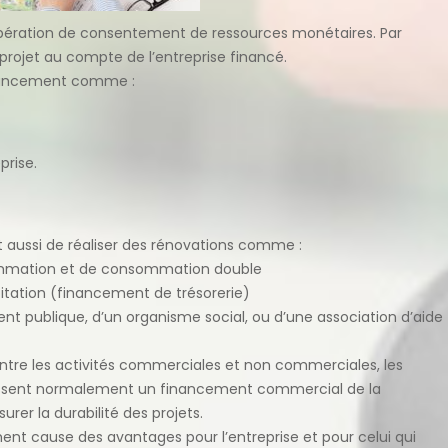
 opération de consentement de ressources monétaires. Par
 projet au compte de l’entreprise financé.
 financement comme :
prise.
aussi de réaliser des rénovations comme :
sommation et de consommation double
oitation (financement de trésorerie)
t publique, d’un organisme social, ou d’une association d’aide
ntre les activités commerciales et non commerciales, les
issent normalement un financement commercial de la
rer la durabilité des projets.
ent cause des avantages pour l’entreprise et pour celui qui