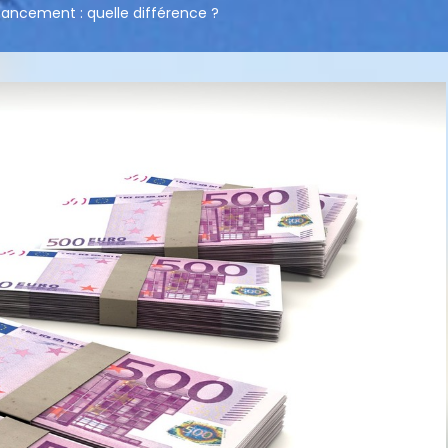
nancement : quelle différence ?