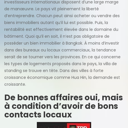
investisseurs internationaux disposent d’une large marge
de manœuvre. Le pays vit pleinement la liberté
d’entreprendre. Chacun peut ainsi acheter ou vendre des
biens immobiliers autant qu’il lui est possible. Puis, la
rentabilité est effectivement élevée dans le domaine du
bâtiment. Quoi qu’il en soit, il n’est pas obligatoire de
posséder un bien immobilier à Bangkok. À moins d’investir
dans des bureaux ou locaux commerciaux, la tendance
serait de se tourner vers les provinces. En ce qui concerne
les types de logements proposés dans le pays, la villa de
standing se trouve en tête. Dans des villes à forte
croissance économique comme Hua Hin, la demande est
croissante.
De bonnes affaires oui, mais
à condition d’avoir de bons
contacts locaux