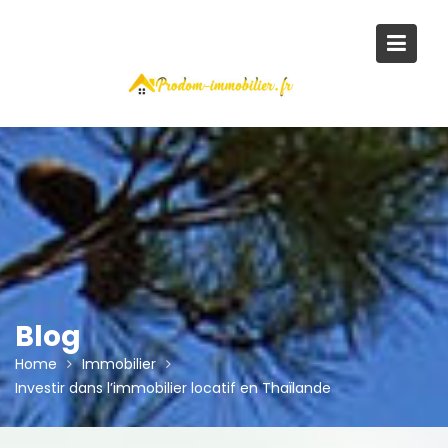
Skip
to
content
Blog
Home
Immobilier
Investir dans l’immobilier locatif en Thaïlande