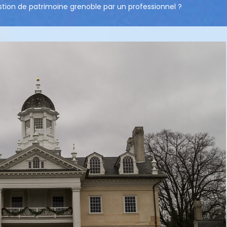
ion de patrimoine grenoble par un professionnel ?