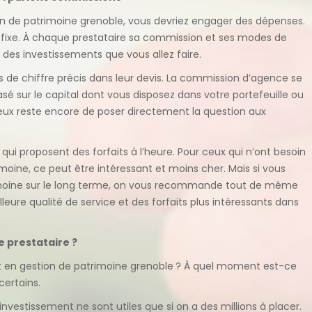
on de patrimoine grenoble, vous devriez engager des dépenses.
fixe. À chaque prestataire sa commission et ses modes de
 des investissements que vous allez faire.
as de chiffre précis dans leur devis. La commission d’agence se
é sur le capital dont vous disposez dans votre portefeuille ou
eux reste encore de poser directement la question aux
qui proposent des forfaits à l’heure. Pour ceux qui n’ont besoin
imoine, ce peut être intéressant et moins cher. Mais si vous
moine sur le long terme, on vous recommande tout de même
leure qualité de service et des forfaits plus intéressants dans
 prestataire ?
t en gestion de patrimoine grenoble
? À quel moment est-ce
certains.
nvestissement ne sont utiles que si on a des millions à placer.