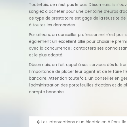
Toutefois, ce n’est pas le cas. Désormais, ils s’o
songiez à acheter pour une centaine d’euros d’ac
ce type de prestataire est gage de la réussite d
à toutes les demandes.
Par ailleurs, un conseiller professionnel n’est pas
également un excellent allié pour choisir le premi
avec la concurrence ; contactera ses connaissanc
et le plus adapté.
Désormais, on fait appel à ses services dès la tre
l’importance de placer leur agent et de le faire 
bancaire. Attention toutefois, un conseiller en g
l’administration des portefeuilles d’action et d
compte bancaire.
Navigation
Les interventions d’un électricien à Paris 11e