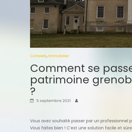
,
Conseils
Immobilier
Comment se passe 
patrimoine grenobl
?
5 septembre 2021
Vous avez souhaité passer par un professionnel p
Vous faites bien ! C’est une solution facile et sûr