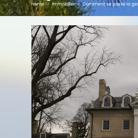
Home
Immobilier
Comment se passe la gest