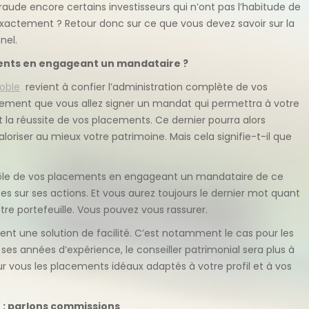
aude encore certains investisseurs qui n’ont pas l’habitude de
ctement ? Retour donc sur ce que vous devez savoir sur la
nel.
ments en engageant un mandataire ?
oble
revient à confier l’administration complète de vos
alement que vous allez signer un mandat qui permettra à votre
t la réussite de vos placements. Ce dernier pourra alors
loriser au mieux votre patrimoine. Mais cela signifie-t-il que
ôle de vos placements en engageant un mandataire de ce
es sur ses actions. Et vous aurez toujours le dernier mot quant
tre portefeuille. Vous pouvez vous rassurer.
t une solution de facilité. C’est notamment le cas pour les
ses années d’expérience, le conseiller patrimonial sera plus à
 vous les placements idéaux adaptés à votre profil et à vos
 : parlons commissions