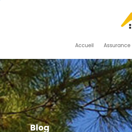
Skip
to
content
Accueil
Assurance
Blog