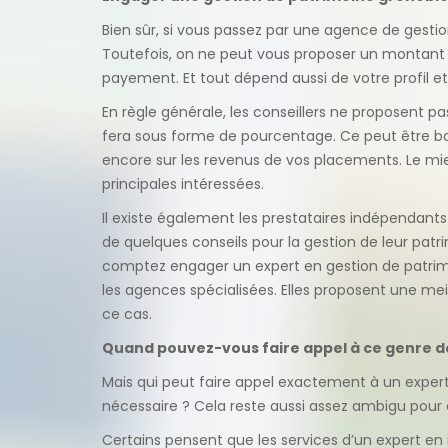
Bien sûr, si vous passez par une agence de gesti
Toutefois, on ne peut vous proposer un montant 
payement. Et tout dépend aussi de votre profil et
En règle générale, les conseillers ne proposent p
fera sous forme de pourcentage. Ce peut être bas
encore sur les revenus de vos placements. Le mi
principales intéressées.
Il existe également les prestataires indépendants 
de quelques conseils pour la gestion de leur patr
comptez engager un expert en gestion de patri
les agences spécialisées. Elles proposent une meil
ce cas.
Quand pouvez-vous faire appel à ce genre de
Mais qui peut faire appel exactement à un exper
nécessaire ? Cela reste aussi assez ambigu pour 
Certains pensent que les services d’un expert en i