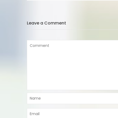
de
l’article
Leave a Comment