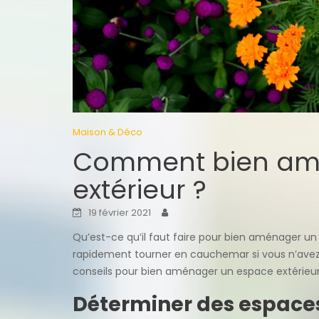
Maison & Déco
Comment bien am
extérieur ?
19 février 2021
Qu’est-ce qu’il faut faire pour bien aménager u
rapidement tourner en cauchemar si vous n’avez 
conseils pour bien aménager un espace extérieur s
Déterminer des espaces 