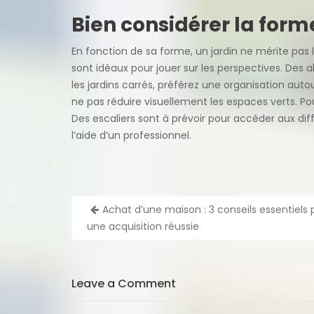
Bien considérer la form
En fonction de sa forme, un jardin ne mérite p
sont idéaux pour jouer sur les perspectives. Des a
les jardins carrés, préférez une organisation autou
ne pas réduire visuellement les espaces verts. Pou
Des escaliers sont à prévoir pour accéder aux di
l’aide d’un professionnel.
Navigation
Achat d’une maison : 3 conseils essentiels 
de
une acquisition réussie
l’article
Leave a Comment