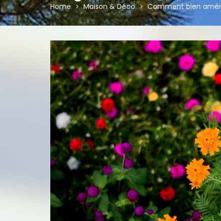
Home
Maison & Déco
Comment bien aména