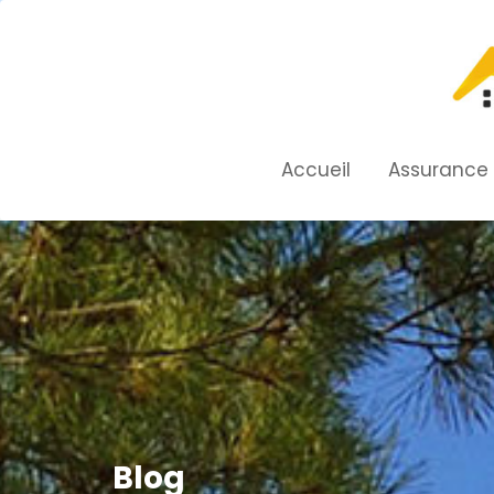
Skip
to
content
Accueil
Assurance
Blog