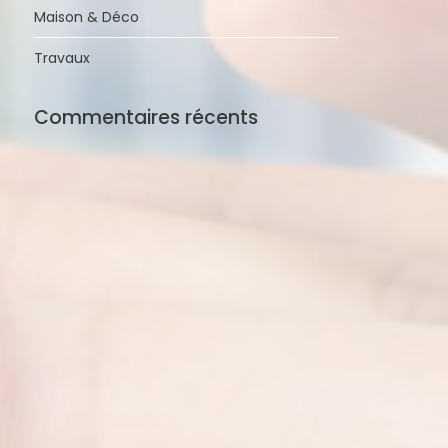
Maison & Déco
Travaux
Commentaires récents