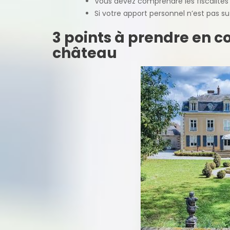
Vous devez comprendre les fiscalités q
Si votre apport personnel n’est pas su
3 points à prendre en 
château