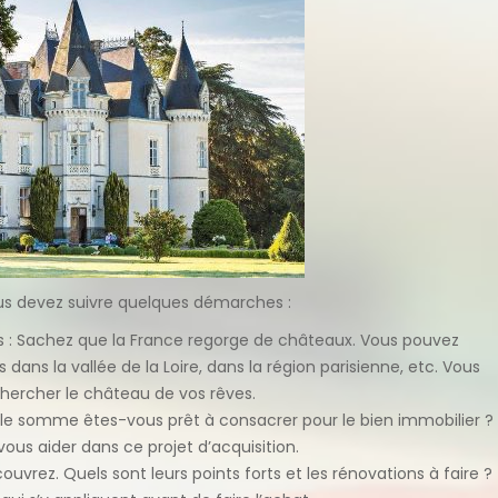
us devez suivre quelques démarches :
s : Sachez que la France regorge de châteaux. Vous pouvez
ans la vallée de la Loire, dans la région parisienne, etc. Vous
 chercher le château de vos rêves.
lle somme êtes-vous prêt à consacrer pour le bien immobilier ?
ous aider dans ce projet d’acquisition.
rez. Quels sont leurs points forts et les rénovations à faire ?