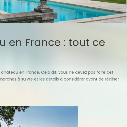
 en France : tout ce
 château en France. Cela dit, vous ne devez pas faire cet
arches à suivre et les détails à considérer avant de réaliser