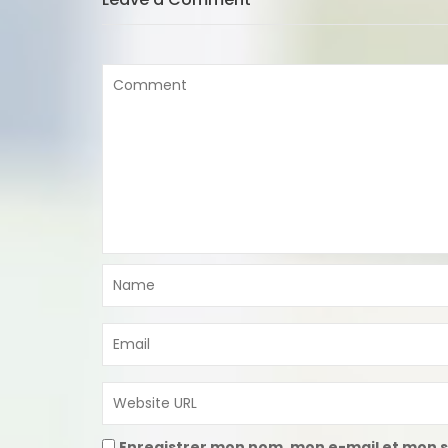
Enregistrer mon nom, mon e-mail et mon s