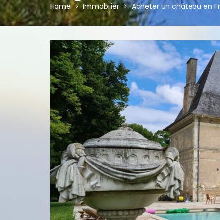
Home
Immobilier
Acheter un château en Fra