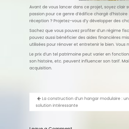
Avant de vous lancer dans ce projet, soyez clair s
passion pour ce genre d’édifice chargé d’histoire
réception ? Projetez-vous d’y développer des ch
Sachez que vous pouvez profiter d’un régime fis
pouvez aussi bénéficier des aides financières mis
utilisées pour rénover et entretenir le bien. Vous
Le prix d’un tel patrimoine peut varier en fonction 
son histoire, etc. peuvent influencer son tarif. 
acquisition.
Navigation
La construction d’un hangar modulaire : u
de
solution intéressante
l’article
Leave a Comment