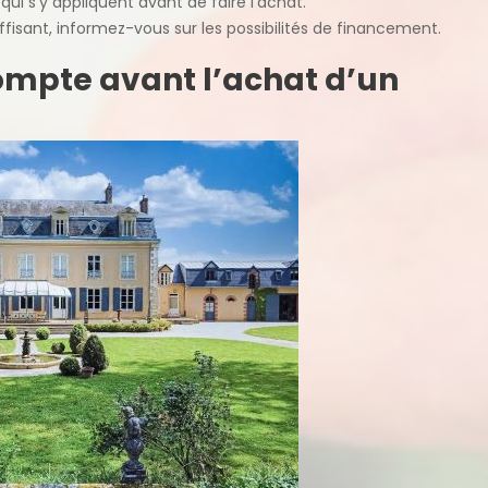
ui s’y appliquent avant de faire l’achat.
ffisant, informez-vous sur les possibilités de financement.
compte avant l’achat d’un