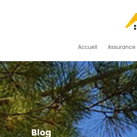
Skip
to
content
Accueil
Assurance
Blog